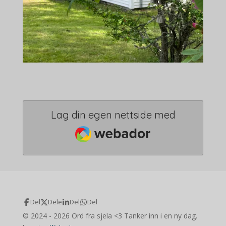
Lag din egen nettside med
Webador
Del
Dele
Del
Del
© 2024 - 2026 Ord fra sjela <3 Tanker inn i en ny dag.